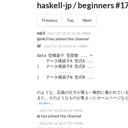
haskell-jp / beginners #1
Previous
Top
Next
mk3
2021-07-10 13:13:18 +0900
@mk3 has joined the channel
SF
2021-07-10 19:32:07 +0900
data 型構築子 型変数 ... =

    データ構築子A 型式A ...

|   データ構築子B 型式B ...

          .....

|   データ構築子N 型式N ...
のような、定義の仕方が最も一般的に書かれてい
また、そのようなものが集まったホームページな
... Replies ...
2021-07-12 09:26:58 +0900
@ has joined the channel
2021-07-12 18:27:55 +0900