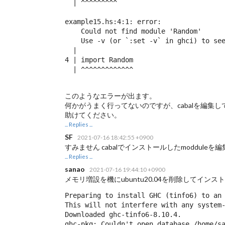
  | ^^^^^^^^^

example15.hs:4:1: error:

    Could not find module 'Random'

    Use -v (or `:set -v` in ghci) to see
  |

4 | import Random

  | ^^^^^^^^^^^^^
このようなエラーが出ます。
何かがうまく行ってないのですが、cabalを編集
助けてください。
... Replies ...
SF
2021-07-16 18:42:55 +0900
すみません cabalでインストールしたmoddul
... Replies ...
sanao
2021-07-16 19:44:10 +0900
メモリ増設を機にubuntu20.04を削除してイン
Preparing to install GHC (tinfo6) to an 
This will not interfere with any system-
Downloaded ghc-tinfo6-8.10.4.

ghc-pkg: Couldn't open database /home/sa