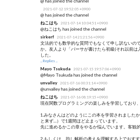
@ has joined the channel
2021-07-12 19:52:05 +0900
@ has joined the channel
ねこはち
2021-07-14 10:04:51 +0900
@ねこはち has joined the channel
sirkerf
2021-07-14 21:21:56 +0900
文法的でも数学的な質問でもなくて申し訳ないのです
か。友人より「パーサが書けたら初級(それ以前は
した。
... Replies ...
Mayo Tsukuda
2021-07-15 19:57:06 +0900
@Mayo Tsukuda has joined the channel
unvalley
2021-07-16 00:31:14 +0900
@unvalley has joined the channel
ねこはち
2021-07-16 08:19:15 +0900
現在関数プログラミングの楽しみを学習しており、
1.みなさんはどのようにこの本を学習されました
と来ず…）で1週間ほど止まっています。
先に進めるかこの章をやるか悩んでいます。客観
2.もしくは、均し解析の考えを理解する上でおす