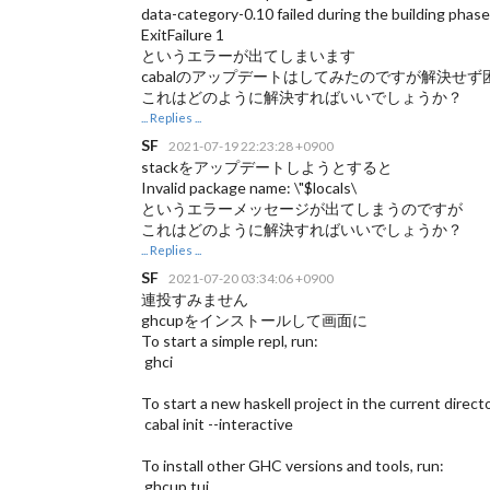
data-category-0.10 failed during the building phas
ExitFailure 1
というエラーが出てしまいます
cabalのアップデートはしてみたのですが解決せず
これはどのように解決すればいいでしょうか？
... Replies ...
SF
2021-07-19 22:23:28 +0900
stackをアップデートしようとすると
Invalid package name: \"$locals\
というエラーメッセージが出てしまうのですが
これはどのように解決すればいいでしょうか？
... Replies ...
SF
2021-07-20 03:34:06 +0900
連投すみません
ghcupをインストールして画面に
To start a simple repl, run:
ghci
To start a new haskell project in the current directo
cabal init --interactive
To install other GHC versions and tools, run:
ghcup tui