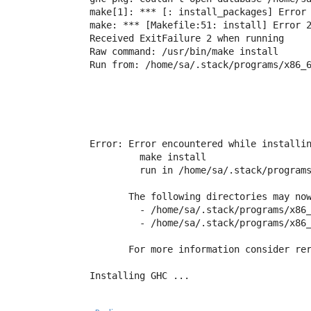
make[1]: *** [
: install_packages] Error 
make: *** [Makefile:51: install] Error 2
Received ExitFailure 2 when running

Raw command: /usr/bin/make install

Run from: /home/sa/.stack/programs/x86_6
Error: Error encountered while installin
         make install

         run in /home/sa/.stack/programs
       The following directories may now
         - /home/sa/.stack/programs/x86_
         - /home/sa/.stack/programs/x86_
       For more information consider rer
Installing GHC ...