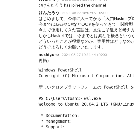
@けんたろう has joined the channel
けんたろう
2021-08-26 18:07:09 +0900
はじめまして、今年に入ってから「入門Haskellプ
今まではJavaやC#などOOPを使ってきて、関数
今まで使用してきた言語は、文法こそ違えど考え
しかしHaskellでは、今までとは異なる概念と
どういったことが得意なのか、実用性はどうなの
どうぞよろしくお願いいたします。
noshigoro
2021-08-27 10:51:44 +0900
再掲）
Windows PowerShell

Copyright (C) Microsoft Corporation. All
新しいクロスプラットフォームの PowerShell 
PS C:\Users\toshi> wsl.exe

Welcome to Ubuntu 20.04.2 LTS (GNU/Linux
 * Documentation:  
 * Management:     
 * Support:        