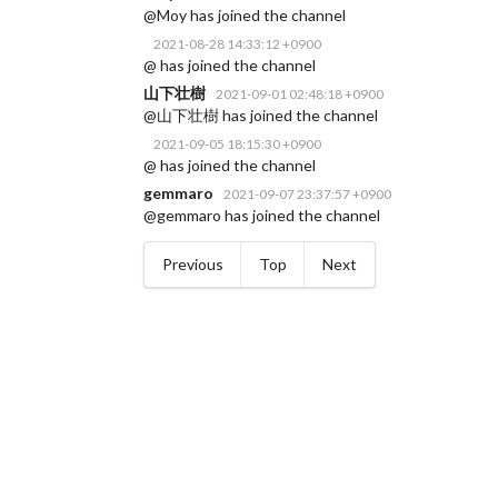
@Moy has joined the channel
2021-08-28 14:33:12 +0900
@ has joined the channel
山下壮樹
2021-09-01 02:48:18 +0900
@山下壮樹 has joined the channel
2021-09-05 18:15:30 +0900
@ has joined the channel
gemmaro
2021-09-07 23:37:57 +0900
@gemmaro has joined the channel
Previous
Top
Next