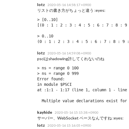
lotz
2020-05-16 14:58:17 +0900
リストの書き方がちょっと違う :eyes:
> [0..10]

[(0 : 1 : 2 : 3 : 4 : 5 : 6 : 7 : 8 : 9 
> 0..10

(0 : 1 : 2 : 3 : 4 : 5 : 6 : 7 : 8 : 9 
lotz
2020-05-16 14:59:08 +0900
psciはshadowing許してくれないのね
> ns = range 0 100

> ns = range 0 999

Error found:

in module $PSCI

at :1:1 - 1:17 (line 1, column 1 - line 
  Multiple value declarations exist for
kayhide
2020-05-16 15:15:38 +0900
サーバー、WebSocket ベースなんですね :eyes:
lotz
2020-05-16 15:16:05 +0900