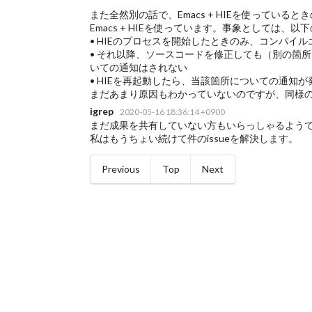
また全然別の話で、Emacs + HIEを使ってい
Emacs + HIEを使っています。事象としては、
• HIEのプロセスを開始したときのみ、コンパイ
• それ以降、ソースコードを修正しても（別の箇
いての通知はされない
• HIEを再起動したら、当該箇所についての通知が
まだあまり原因もわかっていないのですが、同様
igrep
2020-05-16 18:36:14 +0900
まだ成果を共有していない方もいらっしゃるよう
私はもうちょい続けて件のissueを解決します。
Previous
Top
Next