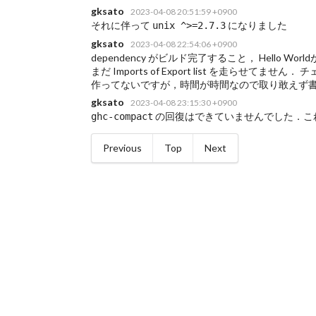
gksato
2023-04-08 20:51:59 +0900
それに伴って
になりました
unix ^>=2.7.3
gksato
2023-04-08 22:54:06 +0900
dependency がビルド完了すること， Hello 
まだ Imports of Export list を走らせてませ
作ってないですが，時間が時間なので取り敢えず
gksato
2023-04-08 23:15:30 +0900
の回復はできていませんでした．こ
ghc-compact
Previous
Top
Next