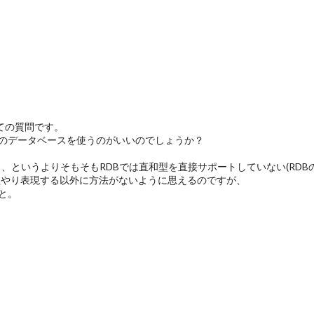
いての質問です。
のデータベースを使うのがいいのでしょうか？
を表すものがなく、というよりそもそもRDBでは直和型を直接サポートしていない
無理やり表現する以外に方法がないように思えるのですが、
と。