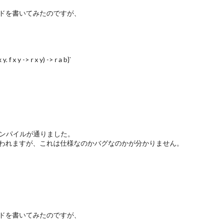
コードを書いてみたのですが、
. f x y -> r x y) -> r a b}`
き換えるとコンパイルが通りました。
われますが、これは仕様なのかバグなのかが分かりません。
コードを書いてみたのですが、