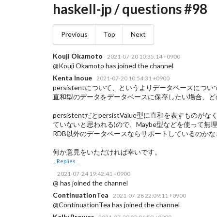
haskell-jp / questions #98
Previous
Top
Next
Kouji Okamoto
2021-07-20 10:35:14 +0900
@Kouji Okamoto has joined the channel
Kenta Inoue
2021-07-20 10:54:31 +0900
persistentについて、というよりデータベースにつ
直和型のデータをデータベースに保存したい場合、ど
persistentだとpersistValue型に直和
ていないと思われる)ので、Maybe型などを使って
RDB以外のデータベースならサポートしているのかな
何か意見をいただければ幸いです。
... Replies ...
2021-07-24 19:42:41 +0900
@ has joined the channel
ContinuationTea
2021-07-28 22:09:11 +0900
@ContinuationTea has joined the channel
Kelly Brower