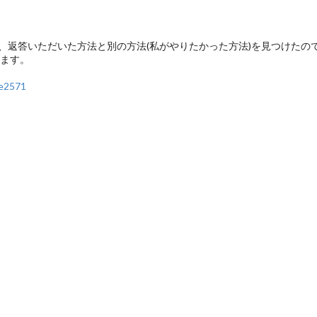
返答いただいた方法と別の方法(私がやりたかった方法)を見つけたので、
います。
be2571