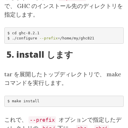
で、
GHC
のインストール先のディレクトリを
指定します。
$
 cd ghc-8.2.1
$
 ./configure 
--prefix
=
/home/my/ghc821
5. install
します
tar
を展開したトップディレクトリで、
make
コマンドを実行します。
$
 make install
これで、
オプションで指定したデ
--prefix