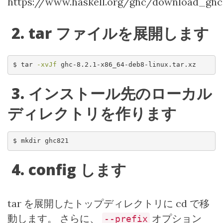
https://www.haskell.org/ghc/download_gh
2. tar
ファイルを展開します
$
 tar 
-xvJf
 ghc-8.2.1-x86_64-deb8-linux.tar.xz
3.
インストール先のローカル
ディレクトリを作ります
$
 mkdir ghc821
4. config
します
tar
を展開したトップディレクトリに
cd
で移
動します。 さらに、
オプション
--prefix