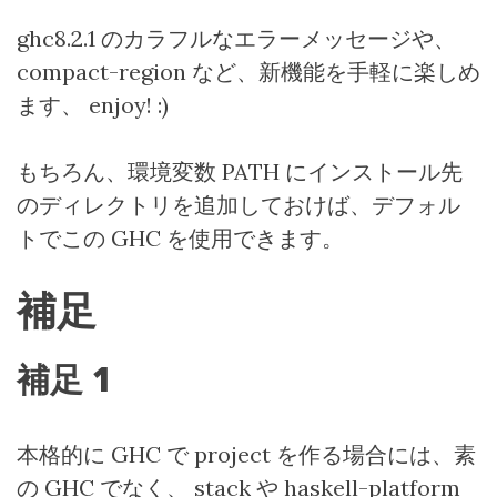
ghc8.2.1
のカラフルなエラーメッセージや、
compact-region
など、新機能を手軽に楽しめ
ます、
enjoy! :)
もちろん、環境変数
PATH
にインストール先
のディレクトリを追加しておけば、デフォル
トでこの
GHC
を使用できます。
補足
補足
1
本格的に
GHC
で
project
を作る場合には、素
の
GHC
でなく、
stack
や
haskell-platform