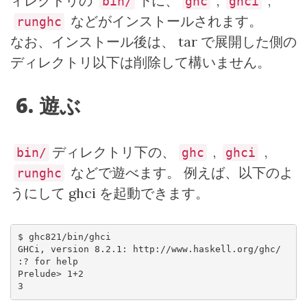
ィレクトリの
下に、
,
,
bin/
ghc
ghci
などがインストールされます。
runghc
なお、インストール後は、
tar
で展開した側の
ディレクトリ以下は削除して構いません。
6.
遊ぶ
ディレクトリ下の、
,
,
bin/
ghc
ghci
などで遊べます。 例えば、以下のよ
runghc
うにして
ghci
を起動できます。
$ ghc821/bin/ghci

GHCi, version 8.2.1: http://www.haskell.org/ghc/  
:? for help

Prelude> 1+2

3