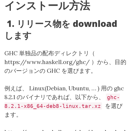
インストール方法
1.
リリース物を
download
します
GHC
単独品の配布ディレクトリ（
https://www.haskell.org/ghc/
）から、目的
のバージョンの
GHC
を選びます。
例えば、
Linux(Debian, Ubuntu,
…
)
用の
ghc
8.2.1
のバイナリであれば、以下から、
ghc-
を選び
8.2.1-x86_64-deb8-linux.tar.xz
ます。