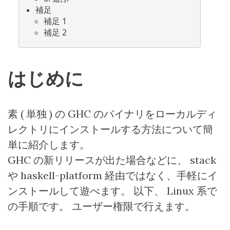
補足
補足
1
補足
2
はじめに
素
(
単独
)
の
GHC
のバイナリをローカルディ
レクトリにインストールする方法について簡
単に紹介します。
GHC
の新リリースが出た場合などに、
stack
や
haskell-platform
経由ではなく、手軽にイ
ンストールして遊べます。 以下、
Linux
系で
の手順です。 ユーザー権限で行えます。