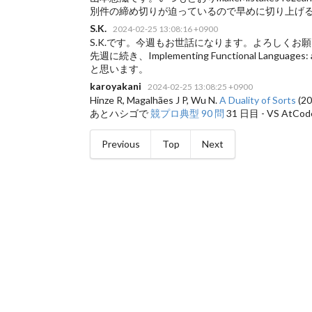
別件の締め切りが迫っているので早めに切り上げ
S.K.
2024-02-25 13:08:16 +0900
S.K.です。今週もお世話になります。よろしくお
先週に続き、Implementing Functional Languages:
と思います。
karoyakani
2024-02-25 13:08:25 +0900
Hinze R, Magalhães J P, Wu N.
A Duality of Sorts
(20
あとハシゴで
競プロ典型 90 問
31 日目 - VS AtC
Previous
Top
Next