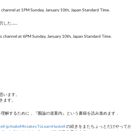
 1PM Sunday, January 10th, Japan Standard Time.
労した……
nel at 6PM Sunday, January 10th, Japan Standard Time.
思います。
きます。
モナドを理解するために，『圏論の道案内』という書籍を読み進めます．
kell-jp/makeMistakesToLearnHaskell
の続きをまたちょっとだけやってから、H