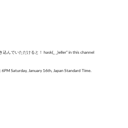
ると！ hask(_ _)eller” in this channel
rday, January 16th, Japan Standard Time.