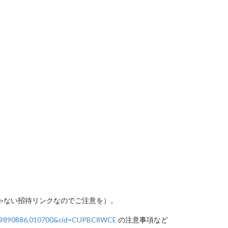
ゃない招待リンクなのでご注意を）。
1599890886.010700&cid=CUPBC8WCE
の注意事項など