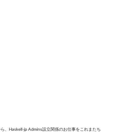
askell-jp Admins設立関係のお仕事をこれまたち