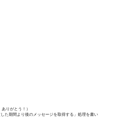
た。ありがとう！）
が指定した期間より後のメッセージを取得する」処理を書い