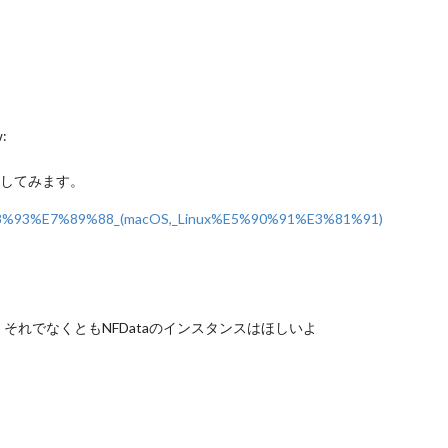
:
築してみます。
98%93%E7%89%88_(macOS,_Linux%E5%90%91%E3%81%91)
が、それでなくともNFDataのインスタンスはほしいよ