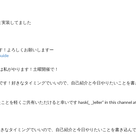
まちま実装してました
す！よろしくお願いしますー
Guide
は私がやります！土曜開催で！
もく会の時間です！好きなタイミングでいいので、自己紹介と今日やりたいことを書き込んでいただけ
共有いただけると幸いです hask(_ _)eller” in this channel at 6PM Sat
間です！好きなタイミングでいいので、自己紹介と今日やりたいことを書き込んでいただける