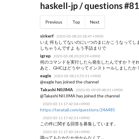
haskell-jp / questions #81
Previous
Top
Next
sirkerf
2020-03-08 20:18:47 +0900
いえ 何もしてないのにいつのまにかこうなってし
しちゃうんですよ もう手詰まりで
igrep
2020-03-08 20:20:29 +0900
何のコマンドを実行したら発生したんですか？そ
あと、GHCはどうやってインストールしましたか
eagle
2020-03-08 21:55:31 +0900
@eagle has joined the channel
Takashi NIIJIMA
2020-03-09 09:48:01 +0900
@Takashi NIIJIMA has joined the channel
2020-03-11 17:42:04 +0900
https://teratail.com/questions/246485
2020-03-11 17:42:21 +0900
この件に関する回答を募集しています。
2020-03-11 17:43:14 +0900
調べてもなかなか分からなくて…