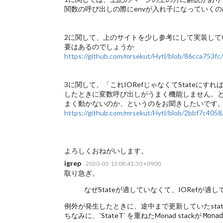
関数の呼び出しの際にenvが入れ子になっていくの
2に関して、上のサイトを少し参考にして実装していって
要はあるのでしょうか
https://github.com/mrsekut/Hytl/blob/86cca753fc/
3に関して、「これIORefじゃなくてStateにす
したときに変数呼び出しがうまく機能しません。という
まく動かないのか、というのをお聞きしたいです
https://github.com/mrsekut/Hytl/blob/2bbf7c4058/
よろしくおねがいします。
igrep
2020-03-13 08:41:30 +0900
取り急ぎ。
なぜStateが適していなくて、IORefが適
例外が発生したときに、途中まで更新していたsta
ちなみに、`StateT` を重ねたMonad stackが
Monad