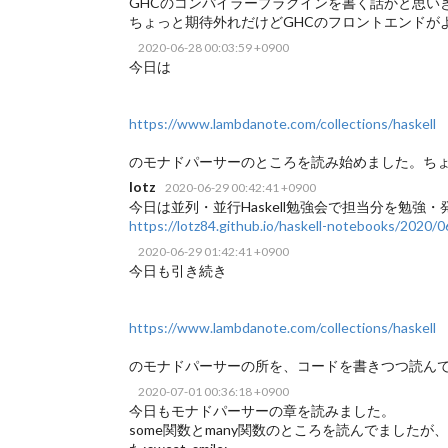
GHCのコンパイラープラグインを書く話かと思いきや直
ちょっと期待外れだけどGHCのフロントエンドが
2020-06-28 00:03:59 +0900
今日は
https://www.lambdanote.com/collections/haskell
のモナドパーサーのところを読み始めました。ちょっと
lotz
2020-06-29 00:42:41 +0900
今日は並列・並行Haskell勉強会で担当分を勉強
https://lotz84.github.io/haskell-notebooks/2020/0
2020-06-29 01:42:41 +0900
今日も引き続き
https://www.lambdanote.com/collections/haskell
のモナドパーサーの所を、コードを書きつつ読ん
2020-07-01 00:36:18 +0900
今日もモナドパーサーの章を読みました。
some関数とmany関数のところを読んでました