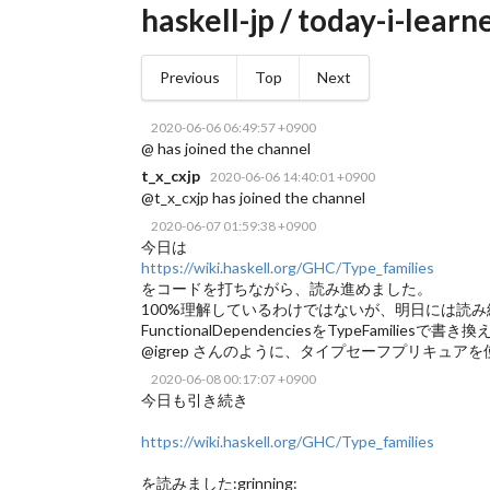
haskell-jp / today-i-learn
Previous
Top
Next
2020-06-06 06:49:57 +0900
@ has joined the channel
t_x_cxjp
2020-06-06 14:40:01 +0900
@t_x_cxjp has joined the channel
2020-06-07 01:59:38 +0900
今日は
https://wiki.haskell.org/GHC/Type_families
をコードを打ちながら、読み進めました。
100%理解しているわけではないが、明日には読
FunctionalDependenciesをTypeFami
@igrep さんのように、タイプセーフプリキュアを使い
2020-06-08 00:17:07 +0900
今日も引き続き
https://wiki.haskell.org/GHC/Type_families
を読みました:grinning: