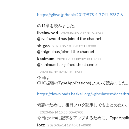
https://gihyo.jp/book/2017/978-4-7741-9237-6
の11章を読みました。
liveinwood
2020-06-09 23:10:36 +0900
@liveinwood has joined the channel
shigeo
2020-06-10 08:31:21 +0900
@shigeo has joined the channel
kanimum
2020-06-11 08:32:38 +0900
@kanimum has joined the channel
2020-06-12 02:02:01 +0900
今日は
GHC拡張のTypeApplicationsについて読みました
https://downloads.haskell.org/~ghc/latest/docs/h
備忘のために、後日ブログ記事にでもまとめたい
2020-06-14 15:35:00 +0900
今日はqiitaに記事をアップするために、TypeApplic
lotz
2020-06-14 19:48:01 +0900