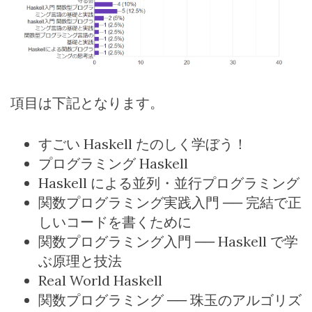
項目は下記となります。
すごい
Haskell
たのしく学ぼう！
プログラミング
Haskell
Haskell
による並列・並行プログラミング
関数プログラミング実践入門 ── 完結で正
しいコードを書くために
関数プログラミング入門 ──
Haskell
で学
ぶ原理と技法
Real World Haskell
関数プログラミング ── 珠玉のアルゴリズ