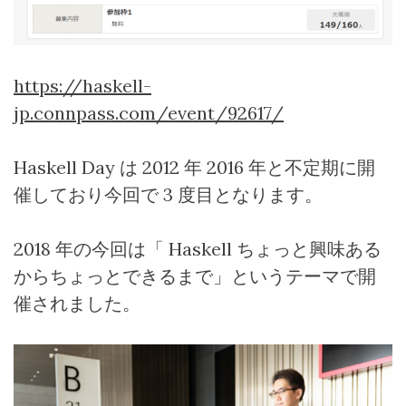
https://haskell-
jp.connpass.com/event/92617/
Haskell Day
は
2012
年
2016
年と不定期に開
催しており今回で
3
度目となります。
2018
年の今回は「
Haskell
ちょっと興味ある
からちょっとできるまで」というテーマで開
催されました。