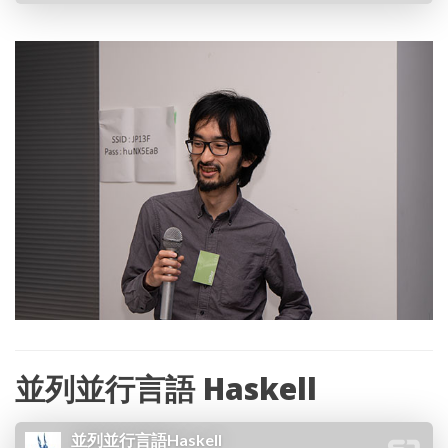
並列並行言語
Haskell