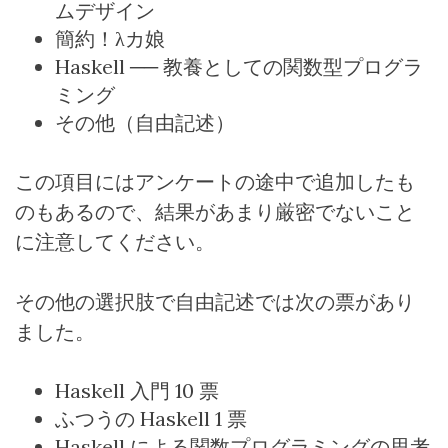
ムデザイン
簡約！λカ娘
Haskell
── 教養としての関数型プログラ
ミング
その他（自由記述）
この項目にはアンケートの途中で追加したも
のもあるので、結果があまり厳密でないこと
に注意してください。
その他の選択肢で自由記述では次の票があり
ました。
Haskell
入門
10
票
ふつうの
Haskell 1
票
Haskell
による関数プログラミングの思考