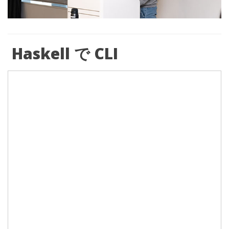
Haskell
で
CLI