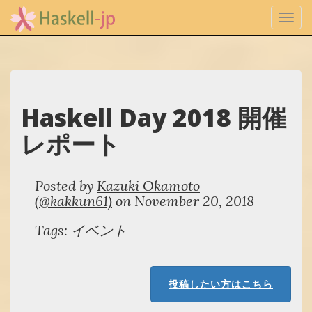
Toggl
navig
Haskell Day 2018 開催
レポート
Posted by
Kazuki Okamoto
(@kakkun61)
on November 20, 2018
Tags: イベント
投稿したい方はこちら