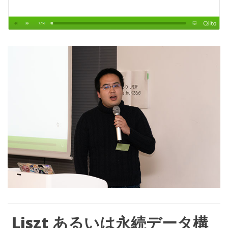
Liszt
あるいは永続データ構