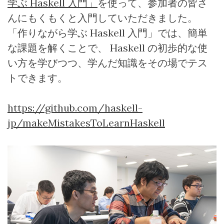
学ぶ
Haskell
入門」
を使って、参加者の皆さ
んにもくもくと入門していただきました。
「作りながら学ぶ
Haskell
入門」では、簡単
な課題を解くことで、
Haskell
の初歩的な使
い方を学びつつ、学んだ知識をその場でテス
トできます。
https://github.com/haskell-
jp/makeMistakesToLearnHaskell