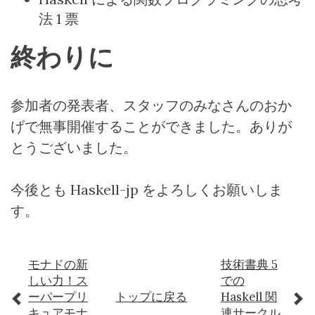
法
1
票
終わりに
参加者の発表者、スタッフのみなさんのおか
げで無事開催することができました。ありが
とうございました。
今後とも
Haskell-jp
をよろしくお願いしま
す。
モナドの新
技術書典 5
しい力！ス
での
ーパープリ
トップに戻る
Haskell 関
キュアモナ
連サークル