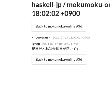
haskell-jp / mokumoku-on
18:02:02 +0900
Back to mokumoku-online #36
<non-user>
2021-07-17 18:02:02 +0900
igrep
2021-07-17 18:03:49 +0900
祝日だと私は金曜日が良いです
Back to mokumoku-online #36