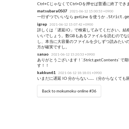
Ctrl+CじゃなくてCtrl+Dを押せば普通に終了でき
matsubara0507
2021-06-12 15:00:53 +0900
一行ずつでいいなら getLine を使うか
.Strict.ge
igrep
2021-06-12 15:07:42 +0900
詳しくは「遅延IO」で検索してみてください。結
いいでしょう。数GBもあるファイルを読むのでな
し、本当に大容量のファイルを少しずつ読みたいので
方が確実ですし。
sanao
2021-06-12 15:20:53 +0900
ありがとうございます！`
.Strict.getCont
す！！
kakkun61
2021-06-12 18:18:01 +0900
いまだに遅延 IO 分からない……（分からなくても
Back to mokumoku-online #36