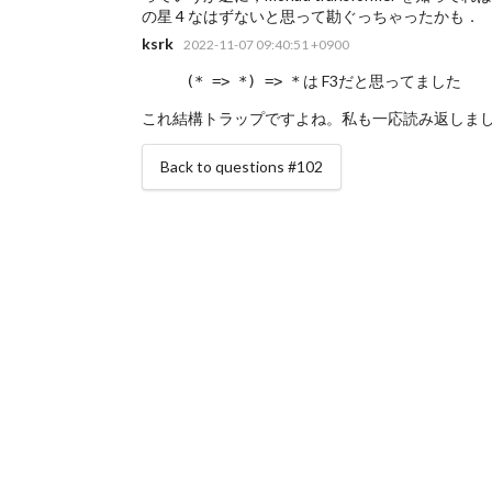
の星 4 なはずないと思って勘ぐっちゃったかも．
ksrk
2022-11-07 09:40:51 +0900
は F3だと思ってました
(* => *) => *
これ結構トラップですよね。私も一応読み返しま
Back to questions #102